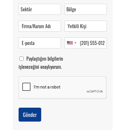
0 (216) 462 49 34
Pazartesi-Cumartesi 09.00-20.00
Paylaştığım bilgilerin
işleneceğini onaylıyorum.
Gönder