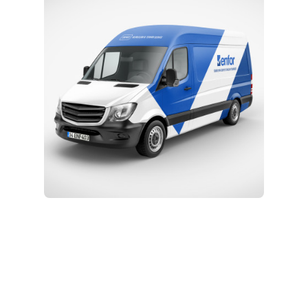
Eğitim ve Teknik Destek
Kurulum ve Teknik Servis