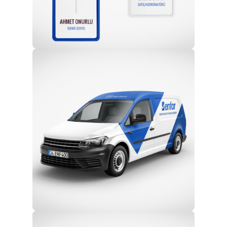
Profesyonel Ekip