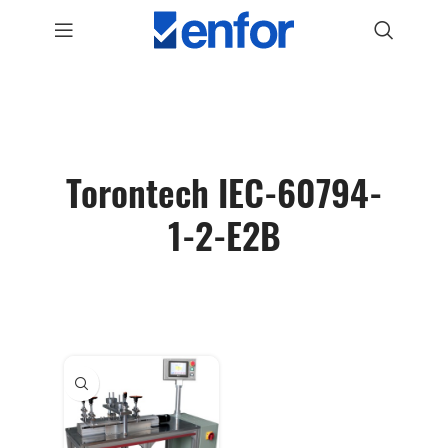
Torontech IEC-60794-
1-2-E2B