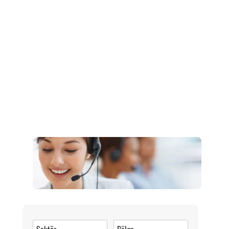
Müşteri Hizmetleri
0 (216) 462 49 34