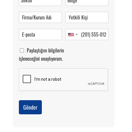
Pazartesi-Cumartesi 09.00-20.00
Paylaştığım bilgilerin
işleneceğini onaylıyorum.
Gönder