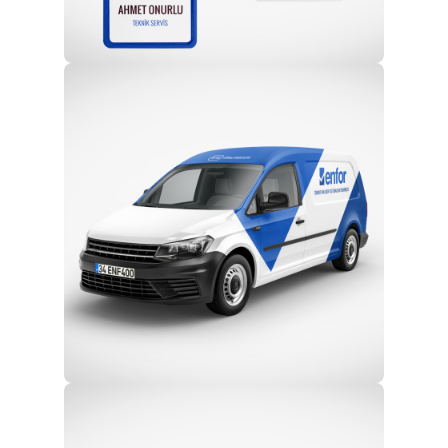
Profesyonel Ekip
Eğitim ve Teknik Destek