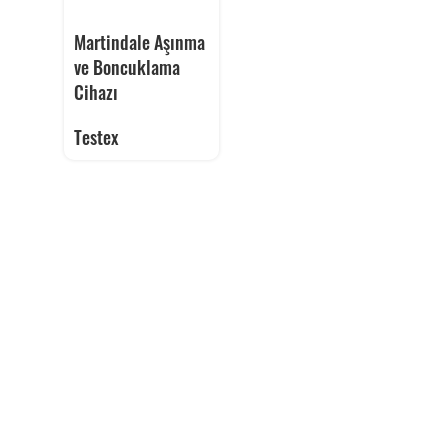
Martindale Aşınma
ve Boncuklama
Cihazı
Testex