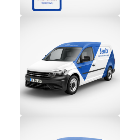
Profesyonel Ekip
Eğitim ve Teknik Destek