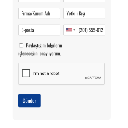
Pazartesi-Cumartesi 09.00-20.00
Paylaştığım bilgilerin
işleneceğini onaylıyorum.
Gönder