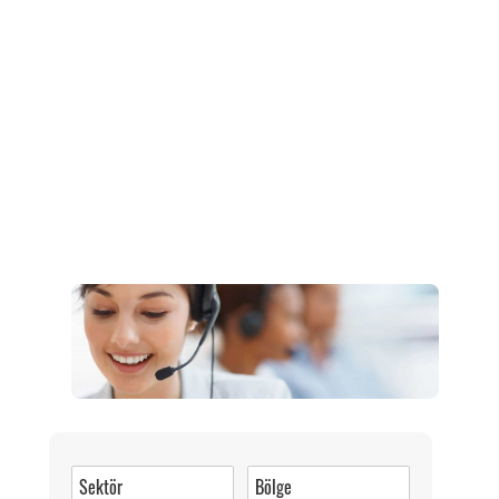
Müşteri Hizmetleri
0 (216) 462 49 34