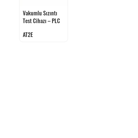
Vakumlu Sızıntı
Test Cihazı – PLC
AT2E