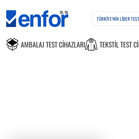
AMBALAJ TEST CIHAZLARI
TEKSTIL TEST C