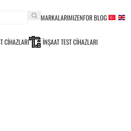
MARKALARIMIZ
ENFOR BLOG
T CIHAZLARI
İNŞAAT TEST CIHAZLARI