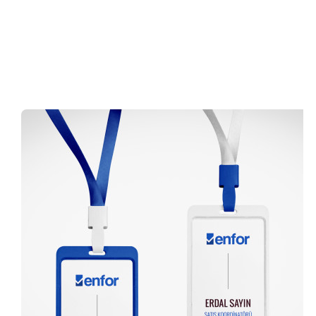
0 (216) 462 49 34
Pazartesi-Cumartesi 09.00-20.00