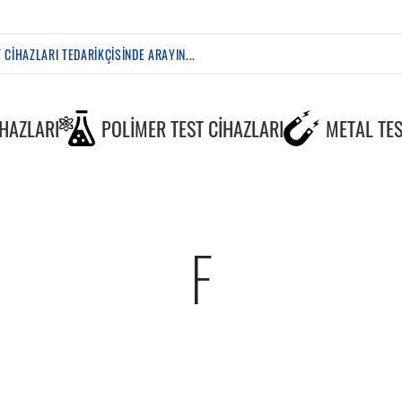
IHAZLARI
POLIMER TEST CIHAZLARI
METAL TES
F