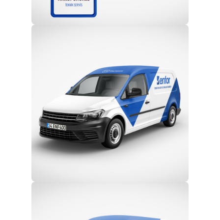
Profesyonel Ekip
Eğitim ve Teknik Destek