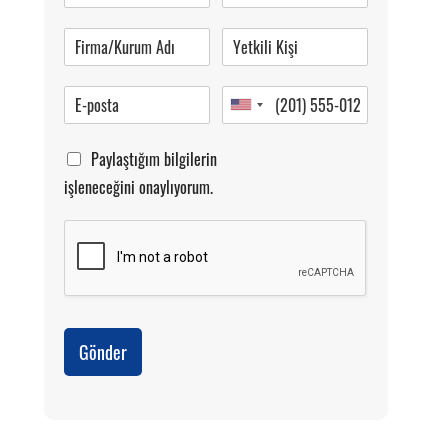
Pazartesi-Cumartesi 09.00-20.00
Paylaştığım bilgilerin
işleneceğini onaylıyorum.
Gönder