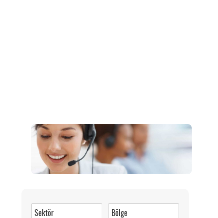
Müşteri Hizmetleri
0 (216) 462 49 34