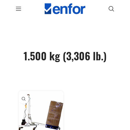
1.500 kg (3,306 lb.)