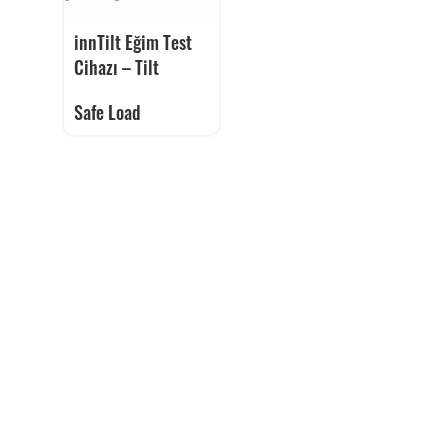
innTilt Eğim Test
Cihazı – Tilt
Safe Load