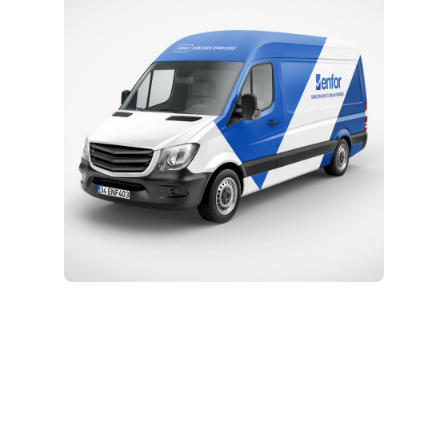
Eğitim ve Teknik Destek
Kurulum ve Teknik Servis