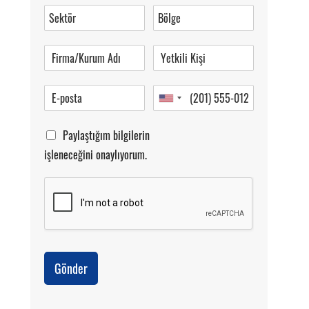
0 (216) 462 49 34
Pazartesi-Cumartesi 09.00-20.00
Paylaştığım bilgilerin
işleneceğini onaylıyorum.
Gönder