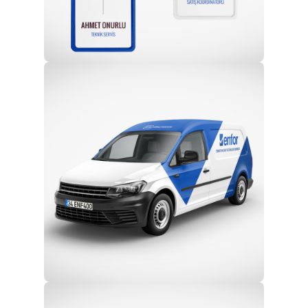
Profesyonel Ekip