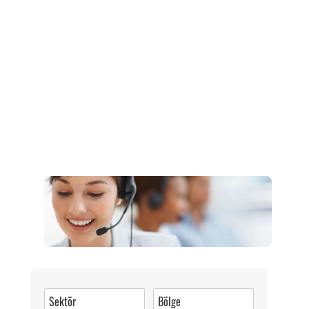
Müşteri Hizmetleri
0 (216) 462 49 34