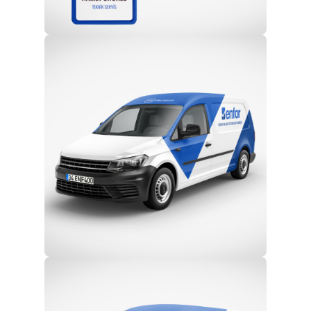
Profesyonel Ekip
Eğitim ve Teknik Destek