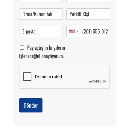
Pazartesi-Cumartesi 09.00-20.00
Paylaştığım bilgilerin
işleneceğini onaylıyorum.
Gönder