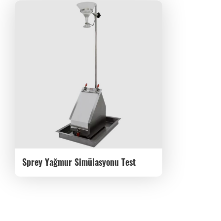
Sprey Yağmur Simülasyonu Test
Cihazı