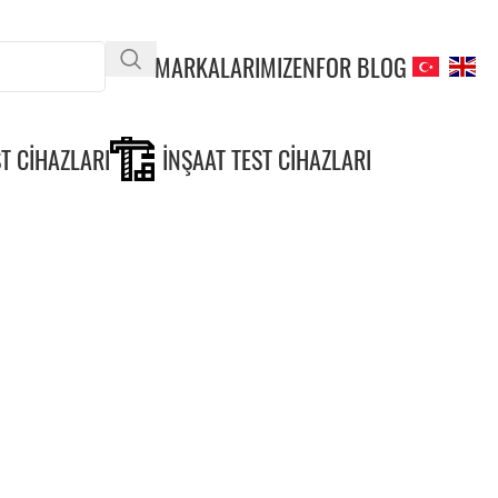
MARKALARIMIZ
ENFOR BLOG
T CIHAZLARI
İNŞAAT TEST CIHAZLARI