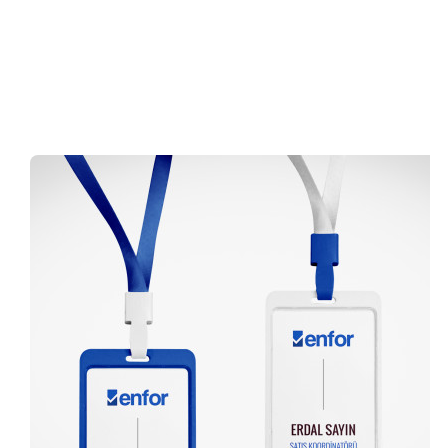
0 (216) 462 49 34
Pazartesi-Cumartesi 09.00-20.00