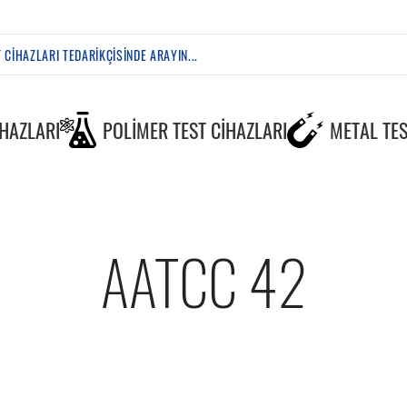
IHAZLARI
POLIMER TEST CIHAZLARI
METAL TES
AATCC 42