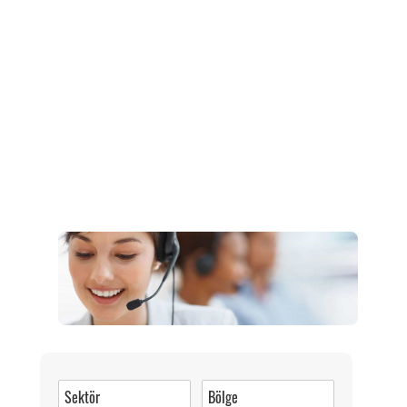
Müşteri Hizmetleri
0 (216) 462 49 34