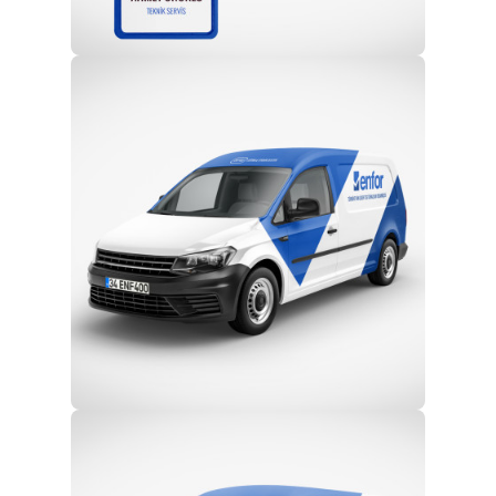
Profesyonel Ekip
Eğitim ve Teknik Destek