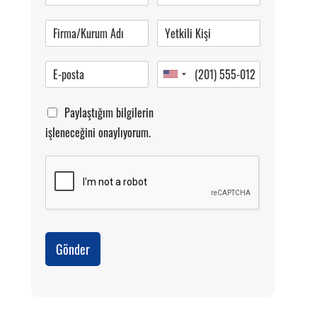
Pazartesi-Cumartesi 09.00-20.00
Paylaştığım bilgilerin
işleneceğini onaylıyorum.
Gönder