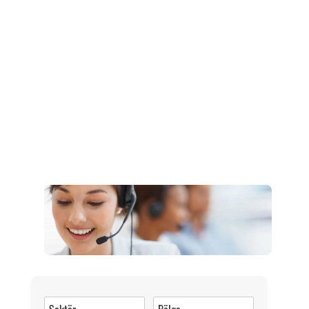
Müşteri Hizmetleri
0 (216) 462 49 34