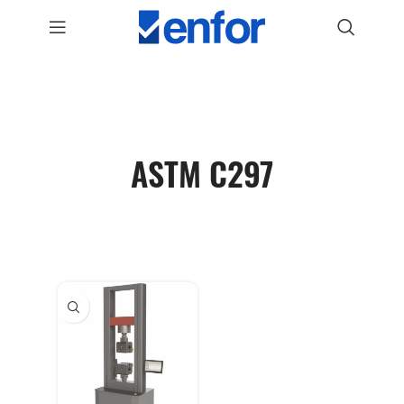
ASTM C297