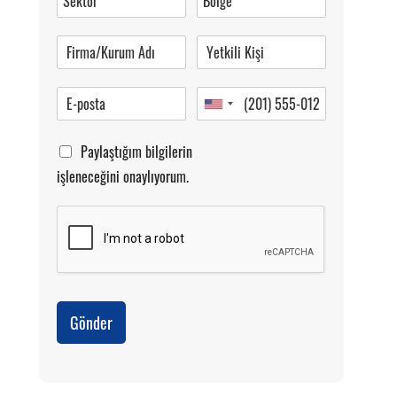
Pazartesi-Cumartesi 09.00-20.00
Paylaştığım bilgilerin
işleneceğini onaylıyorum.
Gönder