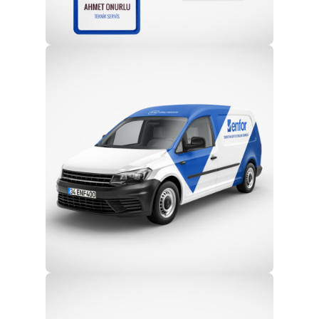
Profesyonel Ekip
Eğitim ve Teknik Destek