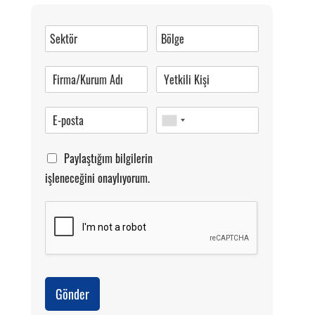
Müşteri Hizmetleri
0 (216) 462 49 34
Pazartesi-Cumartesi 09.00-20.00
Paylaştığım bilgilerin
işleneceğini onaylıyorum.
Gönder