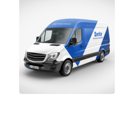
Eğitim ve Teknik Destek
Kurulum ve Teknik Servis