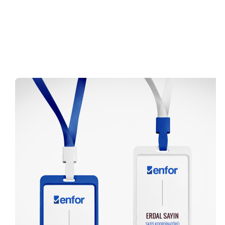
0 (216) 462 49 34
Pazartesi-Cumartesi 09.00-20.00