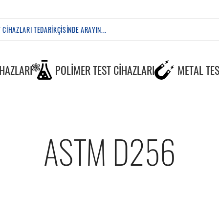
IHAZLARI
POLIMER TEST CIHAZLARI
METAL TES
ASTM D256