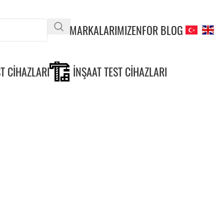
MARKALARIMIZ
ENFOR BLOG
T CIHAZLARI
İNŞAAT TEST CIHAZLARI