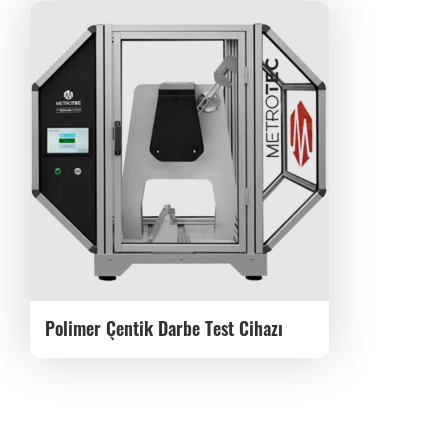
Polimer Çentik Darbe Test Cihazı