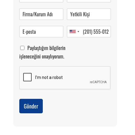
Pazartesi-Cumartesi 09.00-20.00
Paylaştığım bilgilerin
işleneceğini onaylıyorum.
Gönder