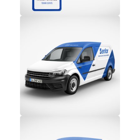
Profesyonel Ekip
Eğitim ve Teknik Destek