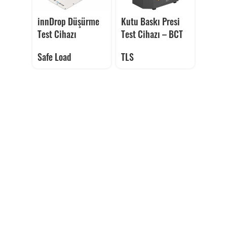
innDrop Düşürme
Kutu Baskı Presi
Test Cihazı
Test Cihazı – BCT
Safe Load
TLS