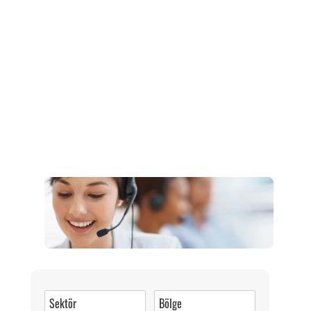
Müşteri Hizmetleri
0 (216) 462 49 34