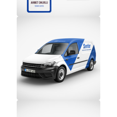
Profesyonel Ekip
Eğitim ve Teknik Destek