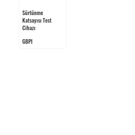
Sürtünme
Katsayısı Test
Cihazı
GBPI