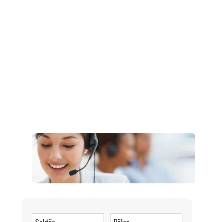
Müşteri Hizmetleri
0 (216) 462 49 34