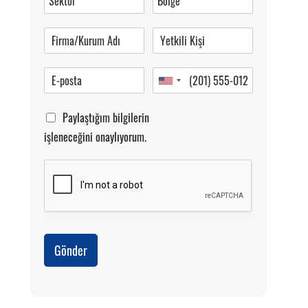
Pazartesi-Cumartesi 09.00-20.00
Paylaştığım bilgilerin
işleneceğini onaylıyorum.
Gönder