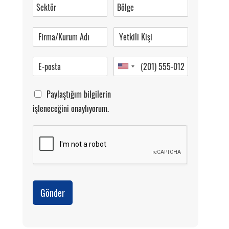
0 (216) 462 49 34
Pazartesi-Cumartesi 09.00-20.00
Paylaştığım bilgilerin
işleneceğini onaylıyorum.
Gönder