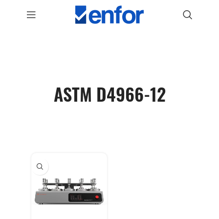
ASTM D4966-12