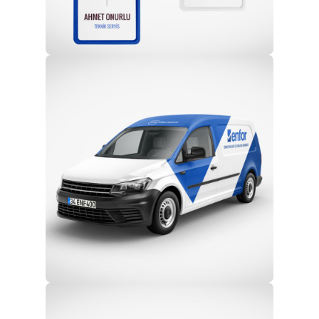
Profesyonel Ekip
Eğitim ve Teknik Destek