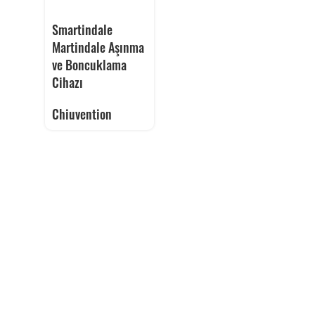
Smartindale
Martindale Aşınma
ve Boncuklama
Cihazı
Chiuvention