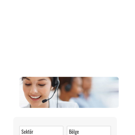
Müşteri Hizmetleri
0 (216) 462 49 34