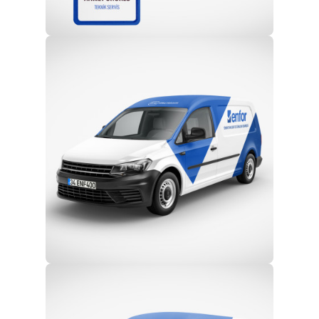
Profesyonel Ekip
Eğitim ve Teknik Destek