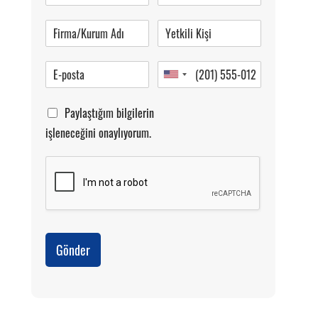
Pazartesi-Cumartesi 09.00-20.00
Paylaştığım bilgilerin
işleneceğini onaylıyorum.
Gönder