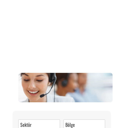
Müşteri Hizmetleri
0 (216) 462 49 34