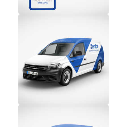
Profesyonel Ekip
Eğitim ve Teknik Destek