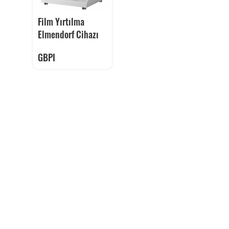
Film Yırtılma
Elmendorf Cihazı
GBPI