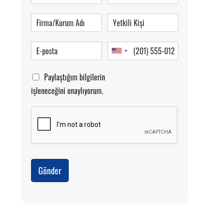
Pazartesi-Cumartesi 09.00-20.00
Paylaştığım bilgilerin
işleneceğini onaylıyorum.
Gönder