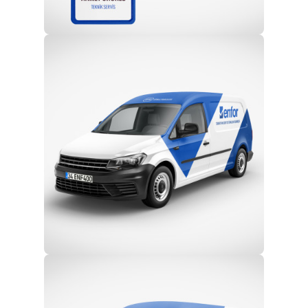
Profesyonel Ekip
Eğitim ve Teknik Destek