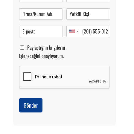
Pazartesi-Cumartesi 09.00-20.00
Paylaştığım bilgilerin
işleneceğini onaylıyorum.
Gönder