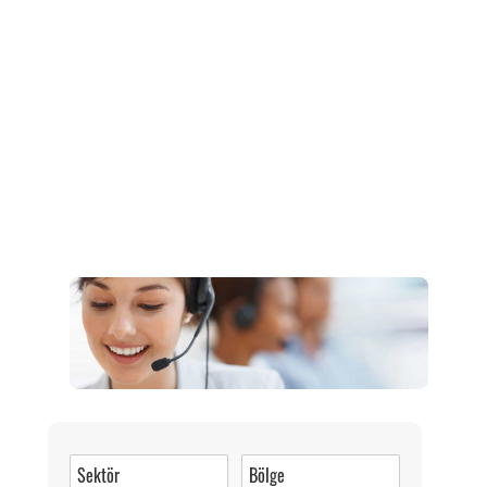
Müşteri Hizmetleri
0 (216) 462 49 34