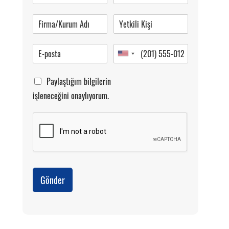
Pazartesi-Cumartesi 09.00-20.00
Paylaştığım bilgilerin
işleneceğini onaylıyorum.
Gönder