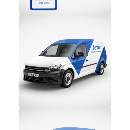
Profesyonel Ekip
Eğitim ve Teknik Destek