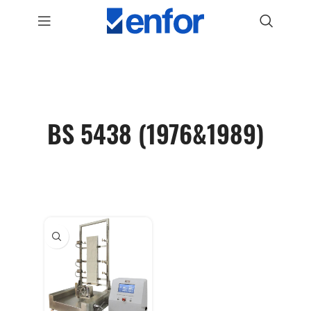
BS 5438 (1976&1989)