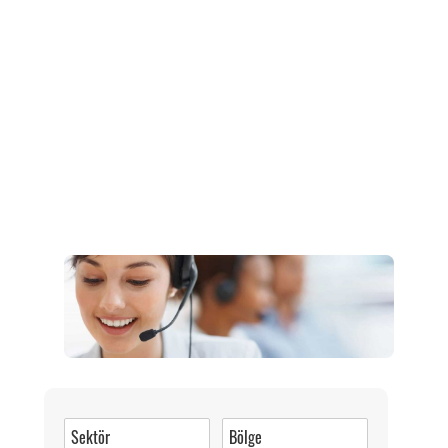
Müşteri Hizmetleri
0 (216) 462 49 34