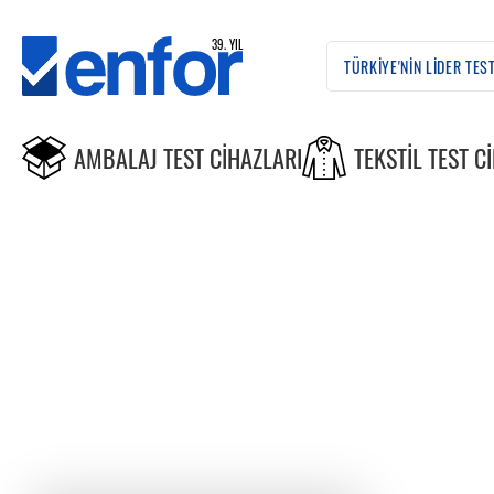
AMBALAJ TEST CIHAZLARI
TEKSTIL TEST C