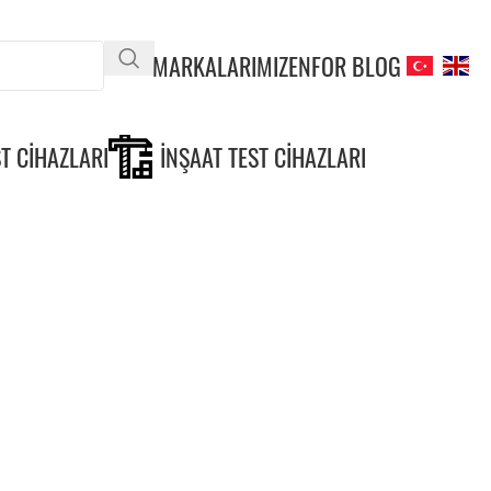
MARKALARIMIZ
ENFOR BLOG
T CIHAZLARI
İNŞAAT TEST CIHAZLARI