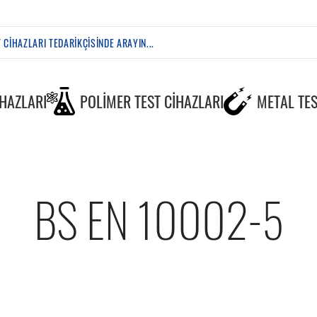
IHAZLARI
POLIMER TEST CIHAZLARI
METAL TES
BS EN 10002-5