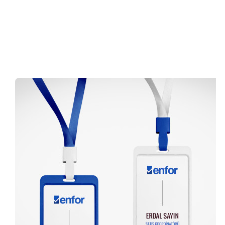
0 (216) 462 49 34
Pazartesi-Cumartesi 09.00-20.00