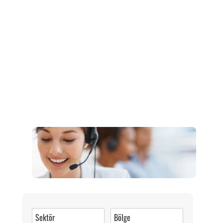
Müşteri Hizmetleri
0 (216) 462 49 34