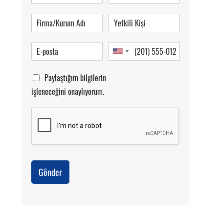
Pazartesi-Cumartesi 09.00-20.00
Paylaştığım bilgilerin
işleneceğini onaylıyorum.
Gönder