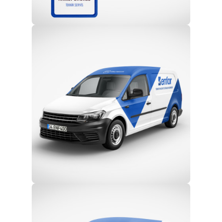
Profesyonel Ekip
Eğitim ve Teknik Destek