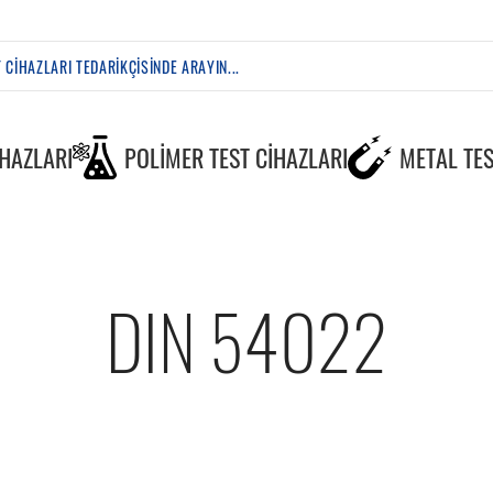
IHAZLARI
POLIMER TEST CIHAZLARI
METAL TES
DIN 54022