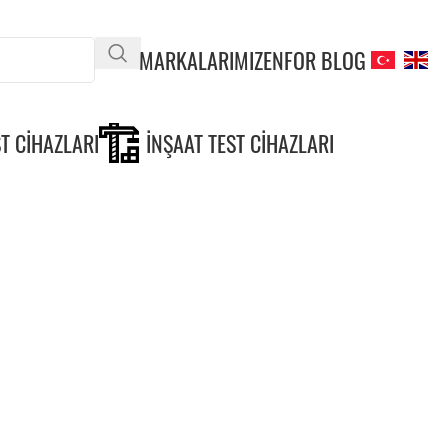
MARKALARIMIZ
ENFOR BLOG
T CIHAZLARI
İNŞAAT TEST CIHAZLARI