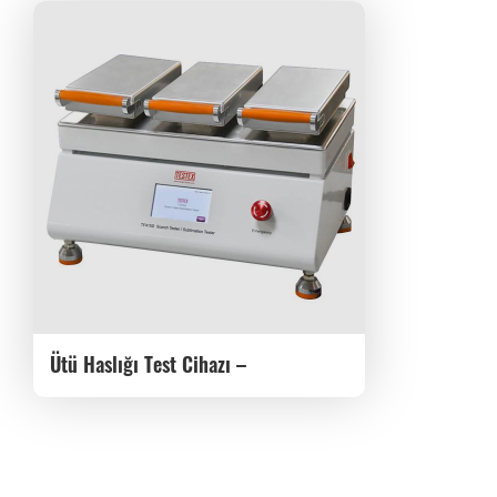
Ütü Haslığı Test Cihazı –
Süblimasyon