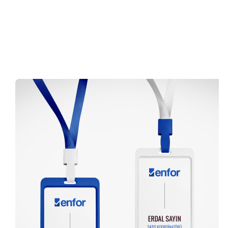
0 (216) 462 49 34
Pazartesi-Cumartesi 09.00-20.00