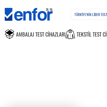
AMBALAJ TEST CIHAZLARI
TEKSTIL TEST C