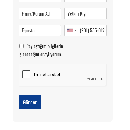
Pazartesi-Cumartesi 09.00-20.00
Paylaştığım bilgilerin
işleneceğini onaylıyorum.
Gönder