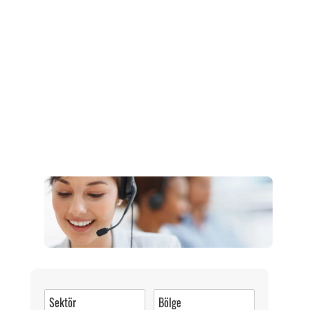
Müşteri Hizmetleri
0 (216) 462 49 34