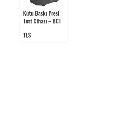
Kutu Baskı Presi
Test Cihazı – BCT
TLS