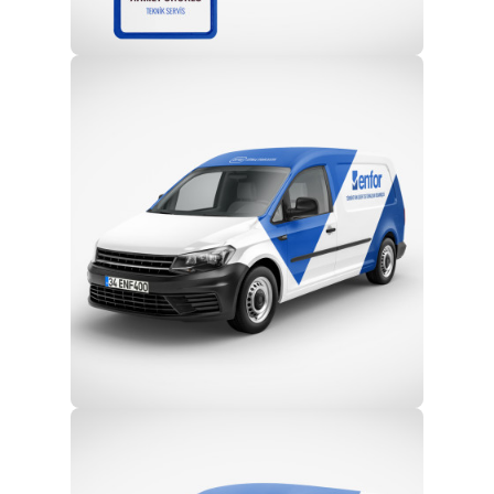
Profesyonel Ekip
Eğitim ve Teknik Destek