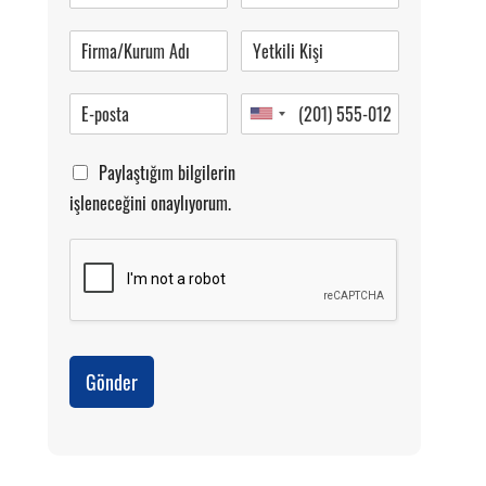
Pazartesi-Cumartesi 09.00-20.00
Paylaştığım bilgilerin
işleneceğini onaylıyorum.
Gönder