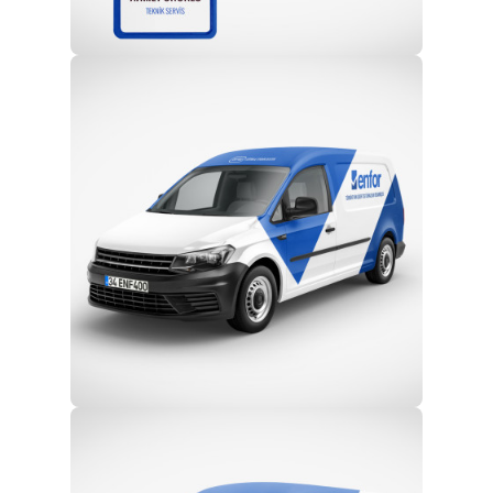
Profesyonel Ekip
Eğitim ve Teknik Destek