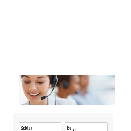
Müşteri Hizmetleri
0 (216) 462 49 34