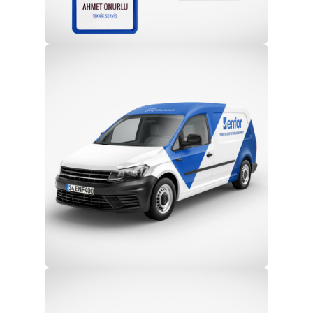
Profesyonel Ekip
Eğitim ve Teknik Destek