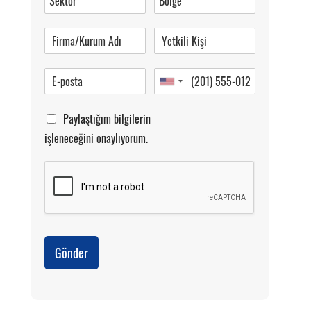
Pazartesi-Cumartesi 09.00-20.00
Paylaştığım bilgilerin
işleneceğini onaylıyorum.
Gönder