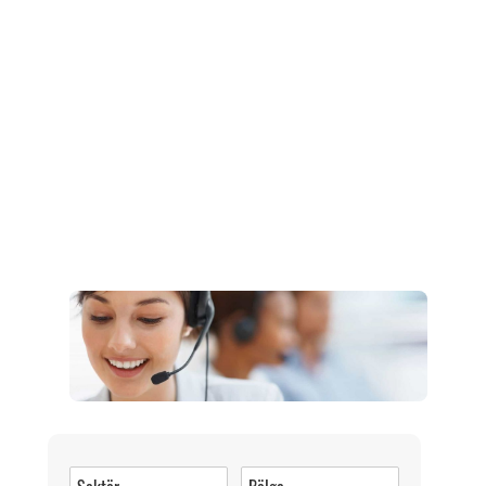
Müşteri Hizmetleri
0 (216) 462 49 34