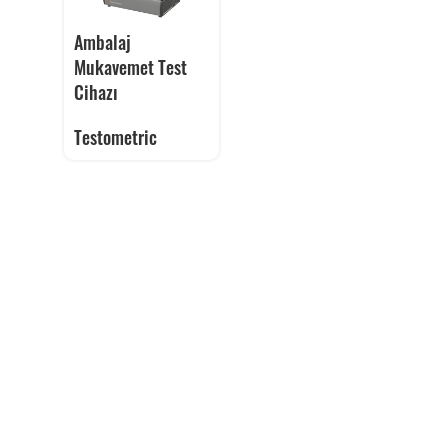
Ambalaj
Mukavemet Test
Cihazı
Testometric