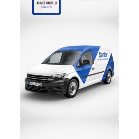
Profesyonel Ekip
Eğitim ve Teknik Destek