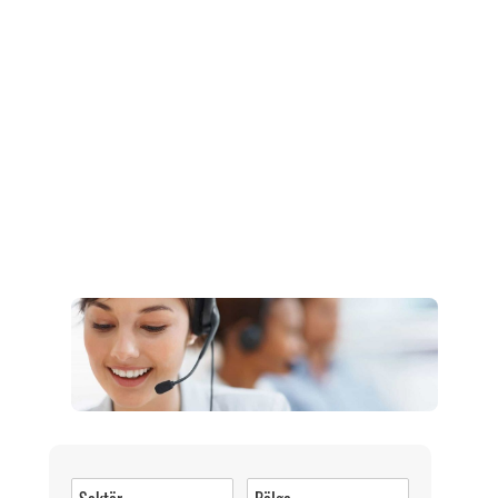
Müşteri Hizmetleri
0 (216) 462 49 34