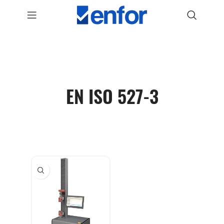
EN ISO 527-3