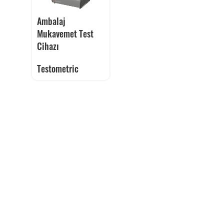
Ambalaj
Mukavemet Test
Cihazı
Testometric