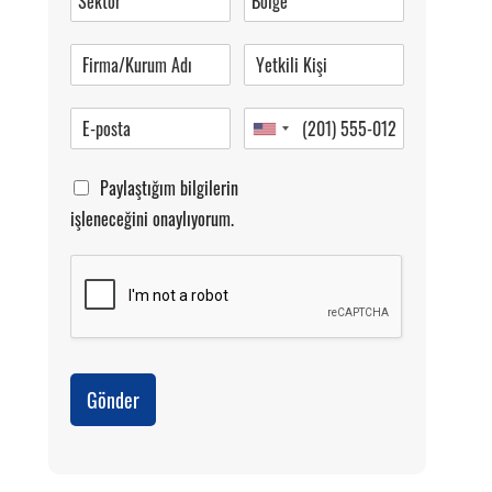
Pazartesi-Cumartesi 09.00-20.00
Paylaştığım bilgilerin
işleneceğini onaylıyorum.
Gönder