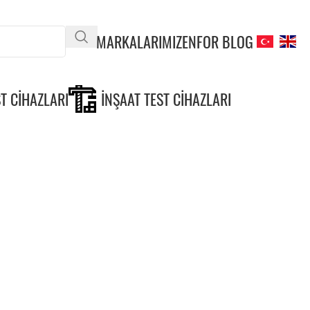
MARKALARIMIZ
ENFOR BLOG
T CIHAZLARI
İNŞAAT TEST CIHAZLARI