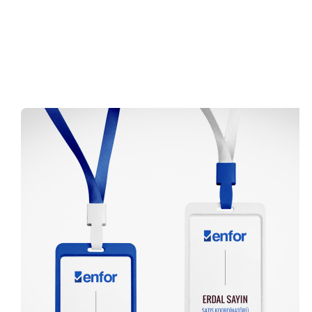
0 (216) 462 49 34
Pazartesi-Cumartesi 09.00-20.00