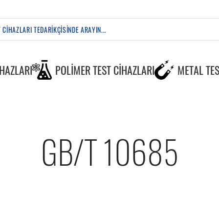
IHAZLARI
POLIMER TEST CIHAZLARI
METAL TES
GB/T 10685