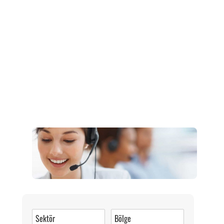
Müşteri Hizmetleri
0 (216) 462 49 34