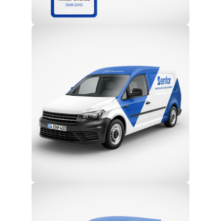
Profesyonel Ekip
Eğitim ve Teknik Destek