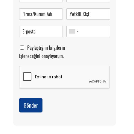
Pazartesi-Cumartesi 09.00-20.00
Paylaştığım bilgilerin
işleneceğini onaylıyorum.
Gönder