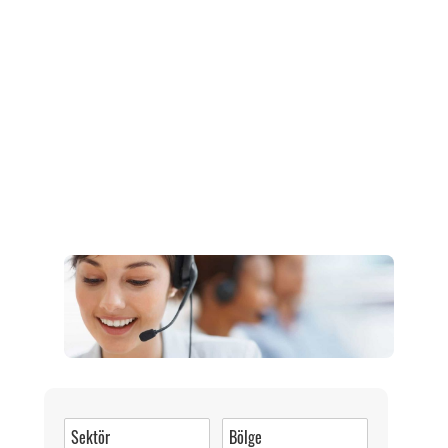
Müşteri Hizmetleri
0 (216) 462 49 34