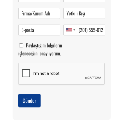
Pazartesi-Cumartesi 09.00-20.00
Paylaştığım bilgilerin
işleneceğini onaylıyorum.
Gönder