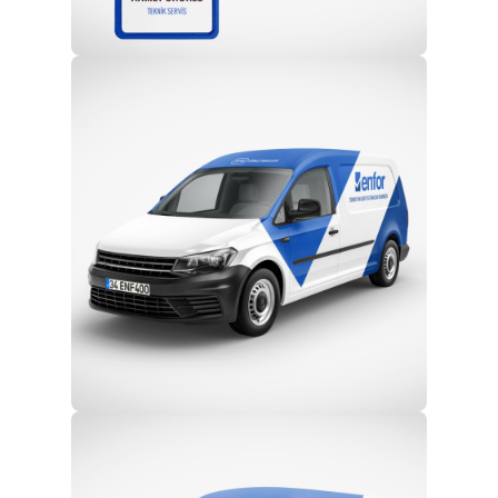
Profesyonel Ekip
Eğitim ve Teknik Destek