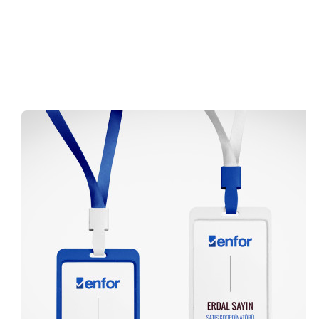
0 (216) 462 49 34
Pazartesi-Cumartesi 09.00-20.00