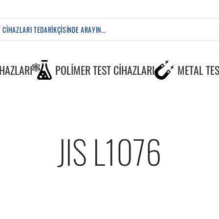
IHAZLARI
POLIMER TEST CIHAZLARI
METAL TES
JIS L1076