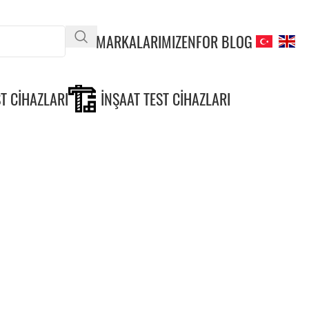
MARKALARIMIZ
ENFOR BLOG
T CIHAZLARI
İNŞAAT TEST CIHAZLARI