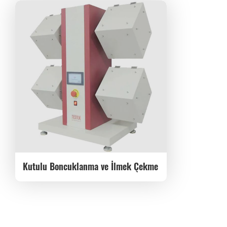
Kutulu Boncuklanma ve İlmek Çekme
Cihazı