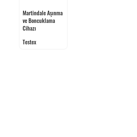
Martindale Aşınma
ve Boncuklama
Cihazı
Testex