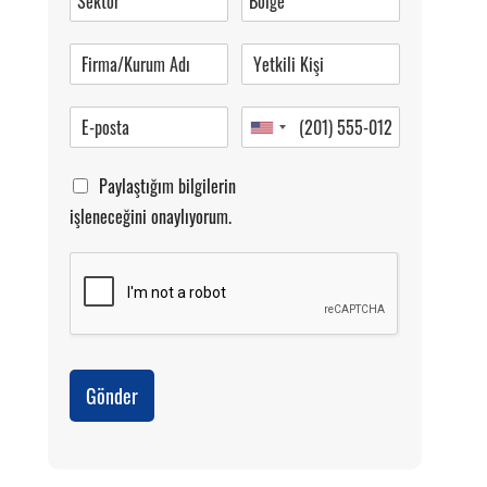
Pazartesi-Cumartesi 09.00-20.00
Paylaştığım bilgilerin
işleneceğini onaylıyorum.
Gönder