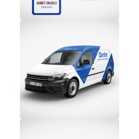
Profesyonel Ekip
Eğitim ve Teknik Destek