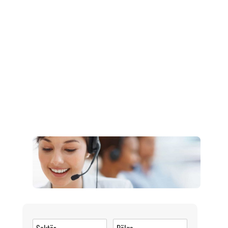
Müşteri Hizmetleri
0 (216) 462 49 34