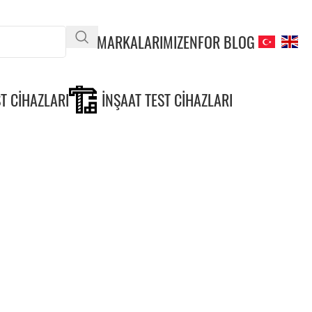
MARKALARIMIZ
ENFOR BLOG
T CIHAZLARI
İNŞAAT TEST CIHAZLARI