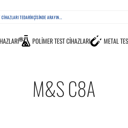
IHAZLARI
POLIMER TEST CIHAZLARI
METAL TES
M&S C8A