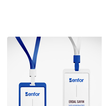
0 (216) 462 49 34
Pazartesi-Cumartesi 09.00-20.00