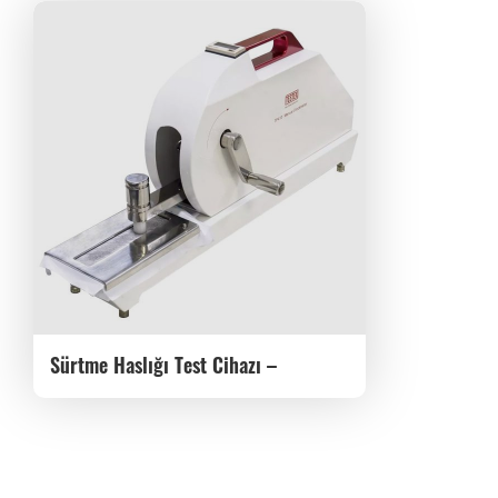
Sürtme Haslığı Test Cihazı –
Krokmetre