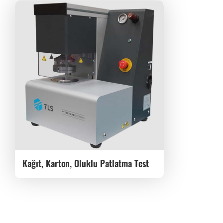
Kağıt, Karton, Oluklu Patlatma Test
Cihazı – Mullen Tip