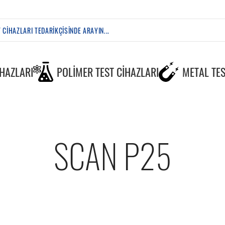
IHAZLARI
POLIMER TEST CIHAZLARI
METAL TES
SCAN P25