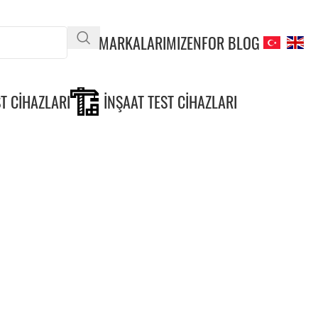
MARKALARIMIZ
ENFOR BLOG
T CIHAZLARI
İNŞAAT TEST CIHAZLARI