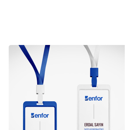
0 (216) 462 49 34
Pazartesi-Cumartesi 09.00-20.00