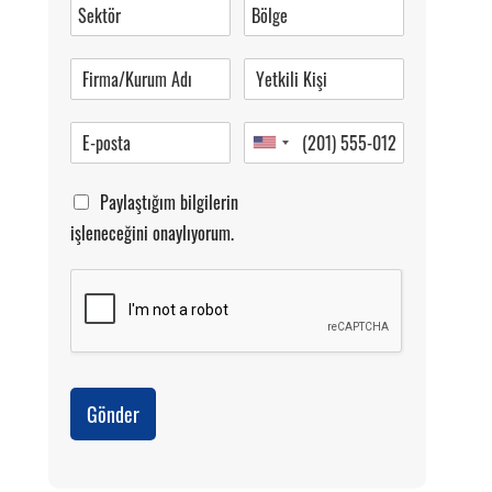
0 (216) 462 49 34
Pazartesi-Cumartesi 09.00-20.00
Paylaştığım bilgilerin
işleneceğini onaylıyorum.
Gönder