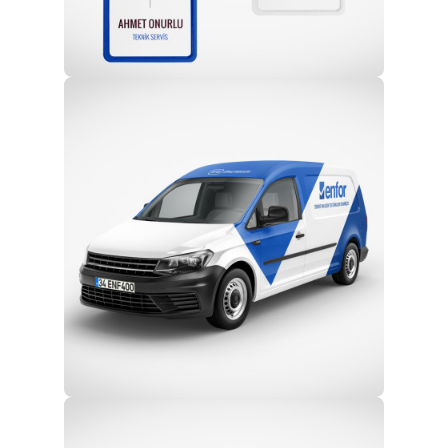
Profesyonel Ekip
Eğitim ve Teknik Destek