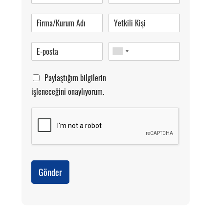
Pazartesi-Cumartesi 09.00-20.00
Paylaştığım bilgilerin
işleneceğini onaylıyorum.
Gönder