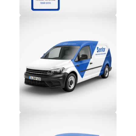
Profesyonel Ekip
Eğitim ve Teknik Destek