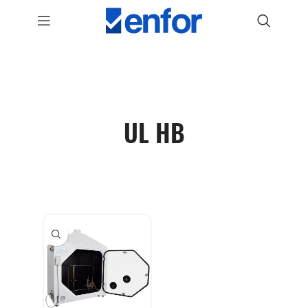
UL HB