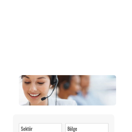
Müşteri Hizmetleri
0 (216) 462 49 34