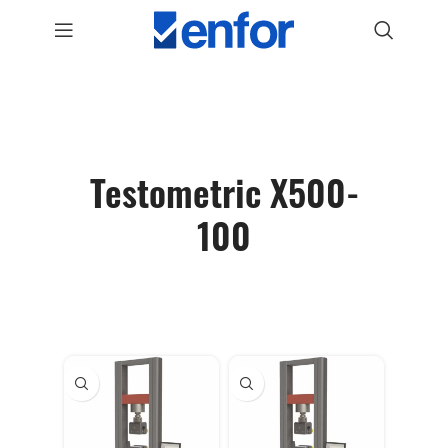
Testometric X500-
100