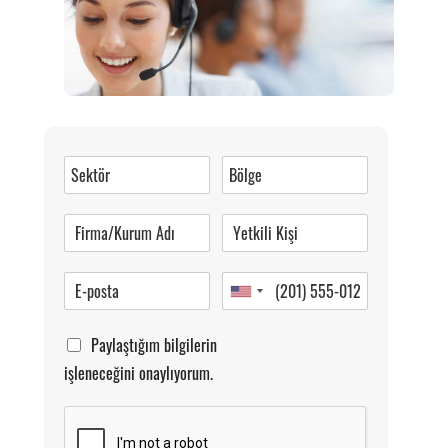
Müşteri Hizmetleri
0 (216) 462 49 34
Pazartesi-Cumartesi 09.00-20.00
Paylaştığım bilgilerin
işleneceğini onaylıyorum.