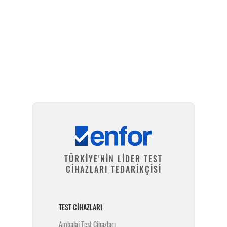
Kurulum ve Teknik Servis
TÜRKİYE'NİN LİDER TEST
CİHAZLARI TEDARİKÇİSİ
TEST CIHAZLARI
Ambalaj Test Cihazları