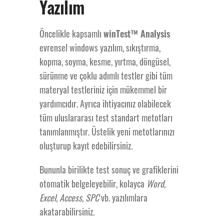
Yazılım
Öncelikle kapsamlı
winTest™ Analysis
evrensel windows yazılım, sıkıştırma,
kopma, soyma, kesme, yırtma, döngüsel,
sürünme ve çoklu adımlı testler gibi tüm
materyal testleriniz için mükemmel bir
yardımcıdır. Ayrıca ihtiyacınız olabilecek
tüm uluslararası test standart metotları
tanımlanmıştır. Üstelik yeni metotlarınızı
oluşturup kayıt edebilirsiniz.
Bununla birilikte test sonuç ve grafiklerini
otomatik belgeleyebilir, kolayca
Word,
Excel, Access, SPC
vb. yazılımlara
akatarabilirsiniz.