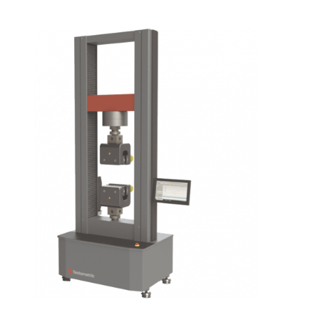
Fiyat ve
Garanti