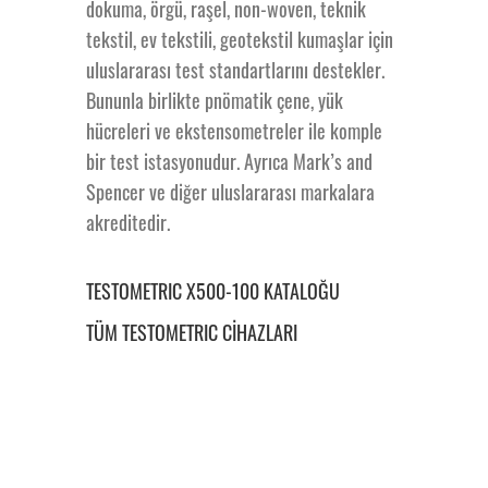
dokuma, örgü, raşel, non-woven, teknik
tekstil, ev tekstili, geotekstil kumaşlar için
uluslararası test standartlarını destekler.
Bununla birlikte pnömatik çene, yük
hücreleri ve ekstensometreler ile komple
bir test istasyonudur. Ayrıca Mark’s and
Spencer ve diğer uluslararası markalara
akreditedir.
TESTOMETRIC X500-100 KATALOĞU
TÜM TESTOMETRIC CİHAZLARI