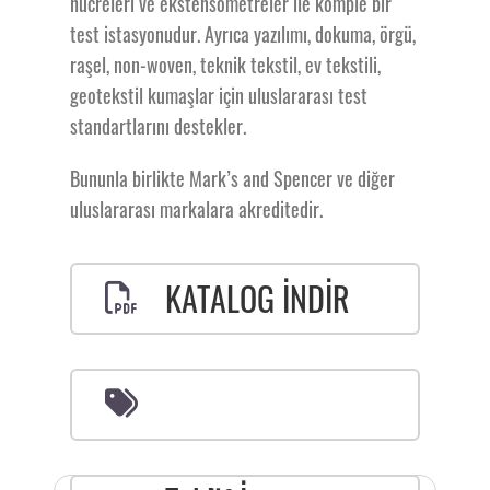
hücreleri ve ekstensometreler ile komple bir
test istasyonudur. Ayrıca yazılımı, dokuma, örgü,
raşel, non-woven, teknik tekstil, ev tekstili,
geotekstil kumaşlar için uluslararası test
standartlarını destekler.
Bununla birlikte Mark’s and Spencer ve diğer
uluslararası markalara akreditedir.
KATALOG İNDİR