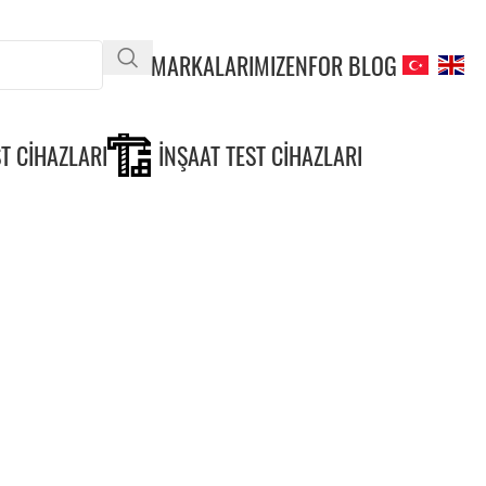
MARKALARIMIZ
ENFOR BLOG
T CIHAZLARI
İNŞAAT TEST CIHAZLARI