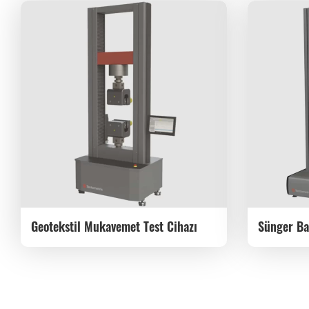
Geotekstil Mukavemet Test Cihazı
Sünger Ba
Cihazı