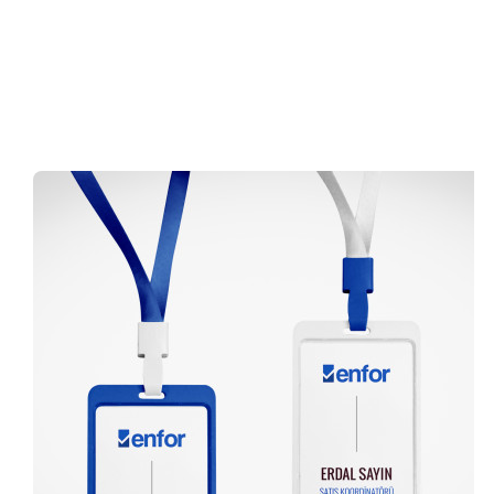
0 (216) 462 49 34
Pazartesi-Cumartesi 09.00-20.00