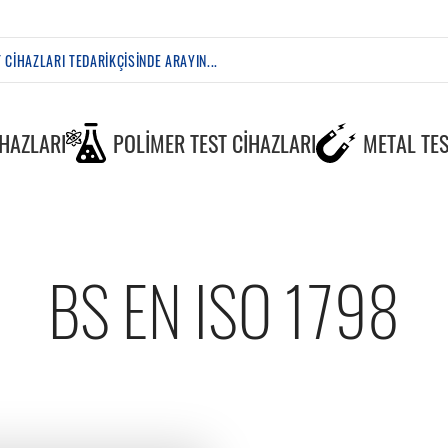
IHAZLARI
POLIMER TEST CIHAZLARI
METAL TES
BS EN ISO 1798