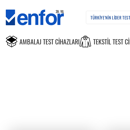
AMBALAJ TEST CIHAZLARI
TEKSTIL TEST C