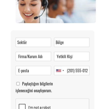
Müşteri Hizmetleri
0 (216) 462 49 34
Pazartesi-Cumartesi 09.00-20.00
Paylaştığım bilgilerin
işleneceğini onaylıyorum.