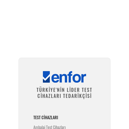
Kurulum ve Teknik Servis
TÜRKİYE'NİN LİDER TEST
CİHAZLARI TEDARİKÇİSİ
TEST CIHAZLARI
Ambalaj Test Cihazları