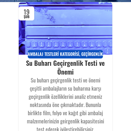
19
ŞUB
AMBALAJ TESTLERI KATEGORISI
,
GEÇIRGENLIK
Su Buharı Geçirgenlik Testi ve
Önemi
Su buharı geçirgenlik testi ve önemi
çeşitli ambalajların su buharına karşı
geçirgenlik özelliklerini analiz etmeniz
noktasında öne çıkmaktadır. Bununla
birlikte film, folyo ve kağıt gibi ambalaj
malzemelerinizin geirgenlik kapasitesini
test ederek iyileştirebilirsiniz.