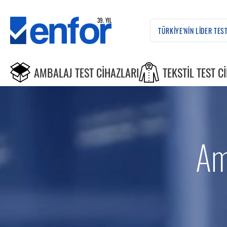
AMBALAJ TEST CIHAZLARI
TEKSTIL TEST C
Am