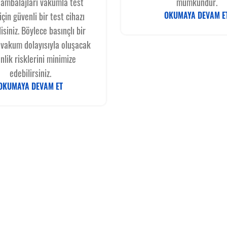
 ambalajları vakumla test
mümkündür.
OKUMAYA DEVAM E
çin güvenli bir test cihazı
isiniz. Böylece basınçlı bir
vakum dolayısıyla oluşacak
nlik risklerini minimize
edebilirsiniz.
OKUMAYA DEVAM ET