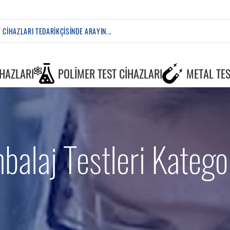
IHAZLARI
POLIMER TEST CIHAZLARI
METAL TES
balaj Testleri Kategor