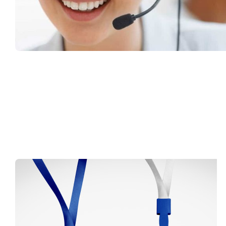
Müşteri Hizmetleri
0 (216) 462 49 34
Pazartesi-Cumartesi 09.00-20.00