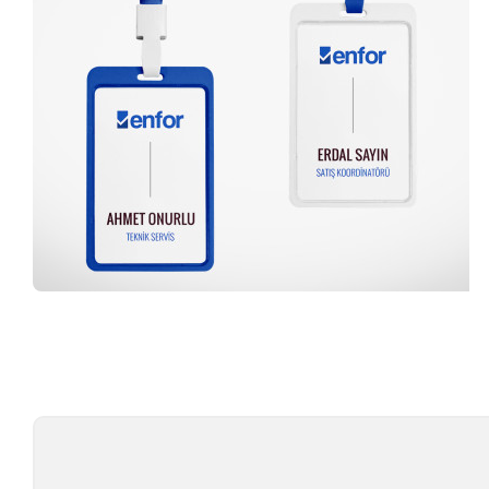
Profesyonel Ekip