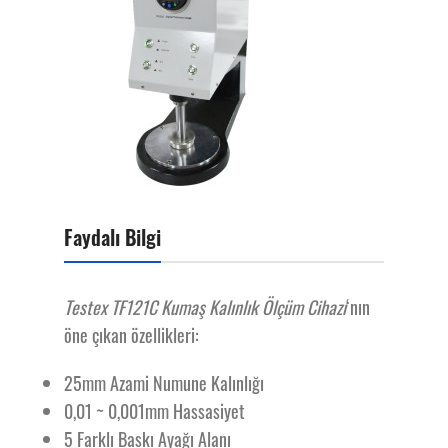
Faydalı Bilgi
Testex TF121C Kumaş Kalınlık Ölçüm Cihazı
‘nın
öne çıkan özellikleri:
25mm Azami Numune Kalınlığı
0,01 ~
0,001mm Hassasiyet
5 Farklı Baskı Ayağı Alanı