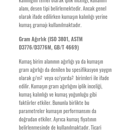
kalınlığını temel olarak iplik inceliği, kullanım
alanı, desen tipi belirlemektedir. Ancak genel
olarak ifade edilirken kumaşın kalınlığı yerine
kumaş gramajı kullanılmaktadır.
Gram Ağırlık (ISO 3801, ASTM
D3776/D3776M, GB/T 4669)
Kumaş birim alanının ağırlığı ya da kumaşın
gram ağırlığı da denilen bu spesifikasyon yaygın
olarak g/m
veya oz/yarda
birimleri ile ifade
2
2
edilir. Kumaşın gram ağırlığını iplik inceliği,
kumaş kalınlığı ve kumaş yoğunluğu gibi
faktörler etkiler. Bununla birlikte bu
parametreler kumaşın performansını da
doğrudan etkiler. Ayrıca kumaş fiyatının
belirlenmesinde de kullanılmaktadır. Ticari