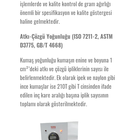
işlemlerde ve kalite kontrol de gram ağırlığı
önemli bir spesifikasyon ve kalite göstergesi
haline gelmektedir.
Atkı-Çözgü Yoğunluğu (ISO 7211-2, ASTM
D3775, GB/T 4668)
Kumaş yoğunluğu kumaşın enine ve boyuna 1
cm²’deki atkı ve çözgü ipliklerinin sayısı ile
belirlenmektedir. Ek olarak ipek ve naylon gibi
ince kumaşlar ise 210T gibi T cinsinden ifade
edilen inç kare aralığı başına iplik sayısının
toplamı olarak gösterilmektedir.