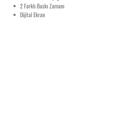
2 Farklı Baskı Zamanı
Dijital Ekran